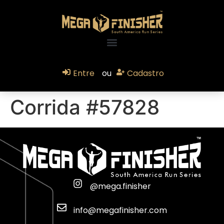
Entre
ou
Cadastro
Corrida #57828
@mega.finisher
info@megafinisher.com