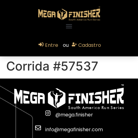
Entre
ou
Cadastro
Corrida #57537
@mega.finisher
info@megafinisher.com