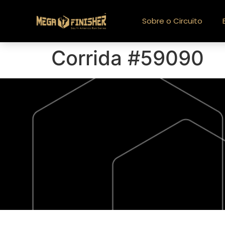
Sobre o Circuito
Corrida #59090