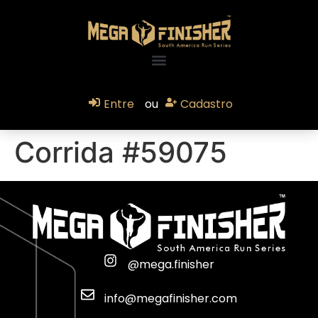
Entre
ou
Cadastro
Corrida #59075
@mega.finisher
info@megafinisher.com