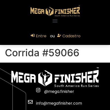
Entre
ou
Cadastro
Corrida #59066
@mega.finisher
info@megafinisher.com