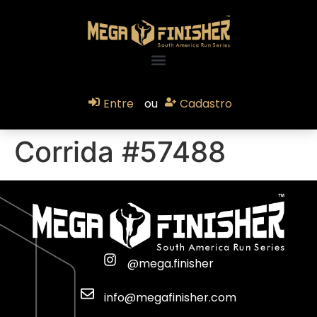
Entre
ou
Cadastro
Corrida #57488
@mega.finisher
info@megafinisher.com