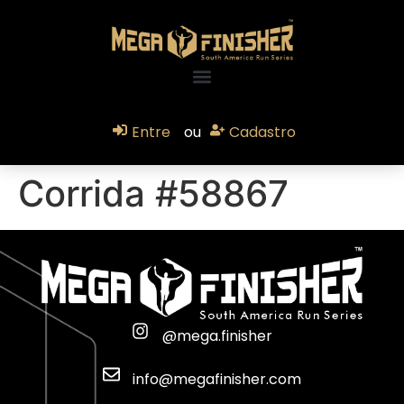
Entre
ou
Cadastro
Corrida #58867
@mega.finisher
info@megafinisher.com