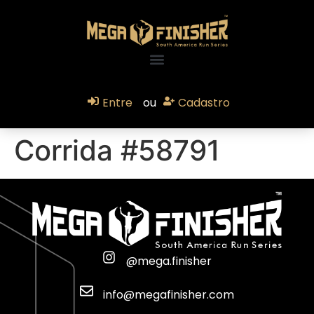
Entre
ou
Cadastro
Corrida #58791
@mega.finisher
info@megafinisher.com