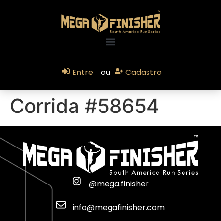
Entre
ou
Cadastro
Corrida #58654
@mega.finisher
info@megafinisher.com