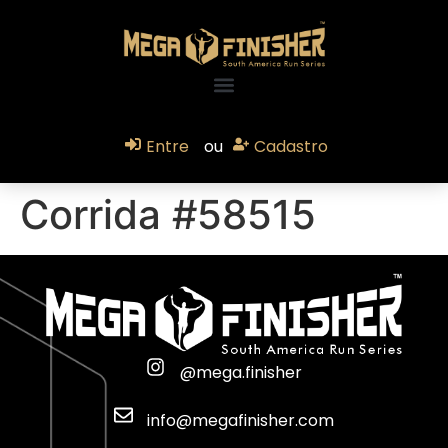
Entre
ou
Cadastro
Corrida #58515
@mega.finisher
info@megafinisher.com