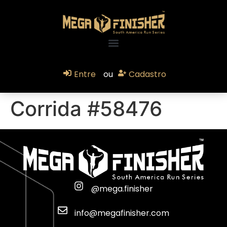
Entre
ou
Cadastro
Corrida #58476
@mega.finisher
info@megafinisher.com