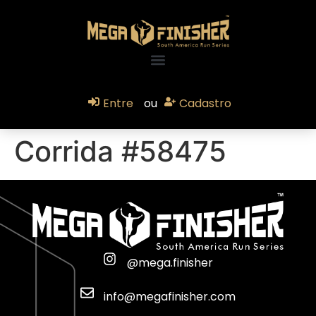
Entre
ou
Cadastro
Corrida #58475
@mega.finisher
info@megafinisher.com