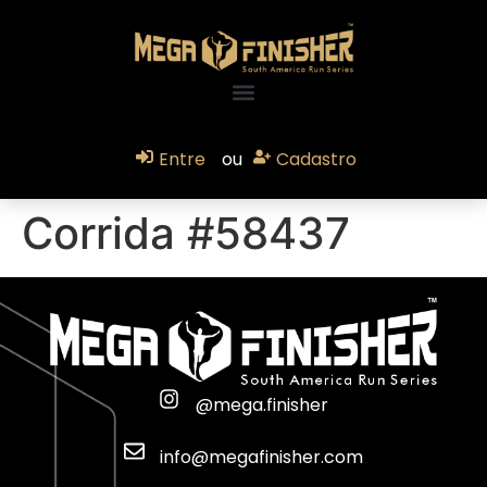
Entre
ou
Cadastro
Corrida #58437
@mega.finisher
info@megafinisher.com