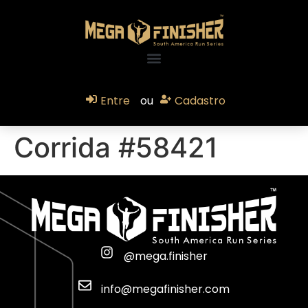
Entre
ou
Cadastro
Corrida #58421
@mega.finisher
info@megafinisher.com