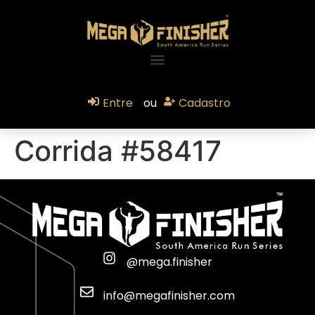
Entre
ou
Cadastro
Corrida #58417
@mega.finisher
info@megafinisher.com