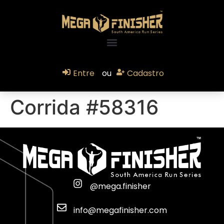
Entre
ou
Cadastro
Corrida #58316
@mega.finisher
info@megafinisher.com