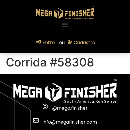
Entre
ou
Cadastro
Corrida #58308
@mega.finisher
info@megafinisher.com