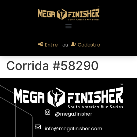
Entre
ou
Cadastro
Corrida #58290
@mega.finisher
info@megafinisher.com