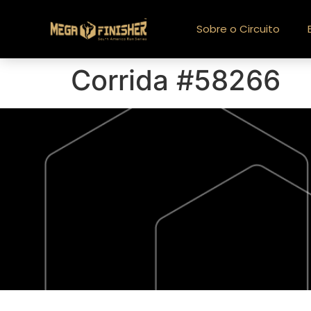
Sobre o Circuito
Corrida #58266