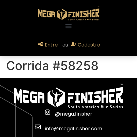
Entre
ou
Cadastro
Corrida #58258
@mega.finisher
info@megafinisher.com