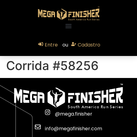
Entre
ou
Cadastro
Corrida #58256
@mega.finisher
info@megafinisher.com