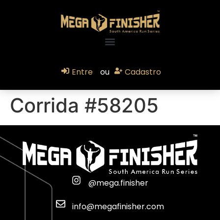
Entre
ou
Cadastro
Corrida #58205
@mega.finisher
info@megafinisher.com