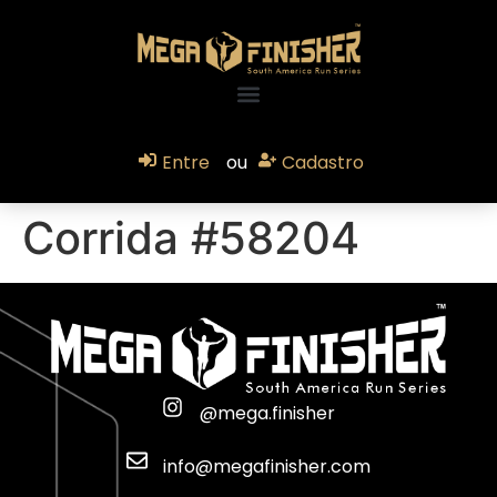
Entre
ou
Cadastro
Corrida #58204
@mega.finisher
info@megafinisher.com