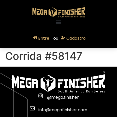
Entre
ou
Cadastro
Corrida #58147
@mega.finisher
info@megafinisher.com