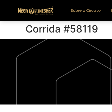
Sobre o Circuito
Corrida #58119