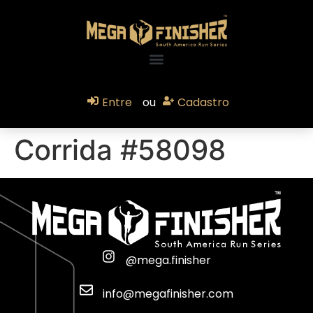
Entre
ou
Cadastro
Corrida #58098
@mega.finisher
info@megafinisher.com