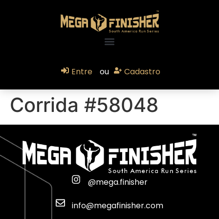
Entre
ou
Cadastro
Corrida #58048
@mega.finisher
info@megafinisher.com