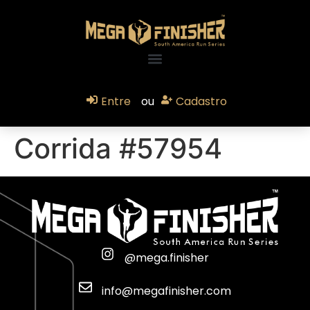
Entre
ou
Cadastro
Corrida #57954
@mega.finisher
info@megafinisher.com