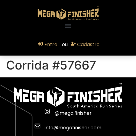
Entre
ou
Cadastro
Corrida #57667
@mega.finisher
info@megafinisher.com