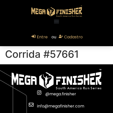
Entre
ou
Cadastro
Corrida #57661
@mega.finisher
info@megafinisher.com