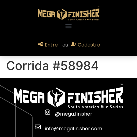
Entre
ou
Cadastro
Corrida #58984
@mega.finisher
info@megafinisher.com