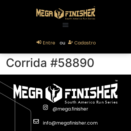
Entre
ou
Cadastro
Corrida #58890
@mega.finisher
info@megafinisher.com