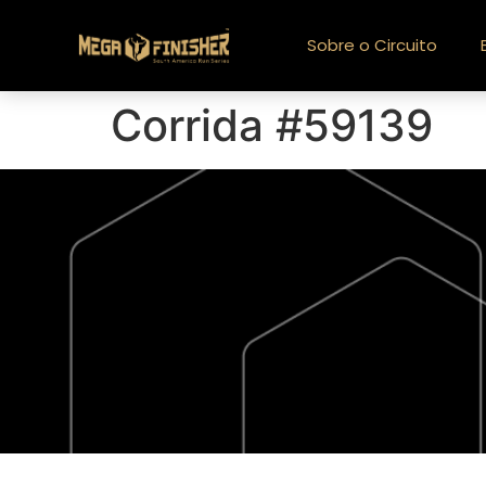
Sobre o Circuito
Corrida #59139