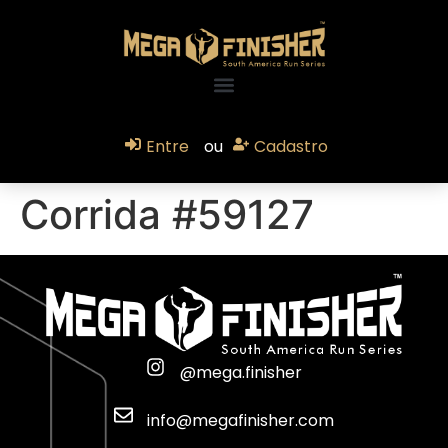
Entre
ou
Cadastro
Corrida #59127
@mega.finisher
info@megafinisher.com