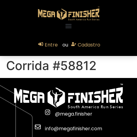
Entre
ou
Cadastro
Corrida #58812
@mega.finisher
info@megafinisher.com