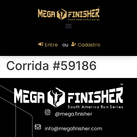
Entre
ou
Cadastro
Corrida #59186
@mega.finisher
info@megafinisher.com