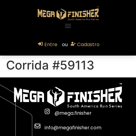
Entre
ou
Cadastro
Corrida #59113
@mega.finisher
info@megafinisher.com