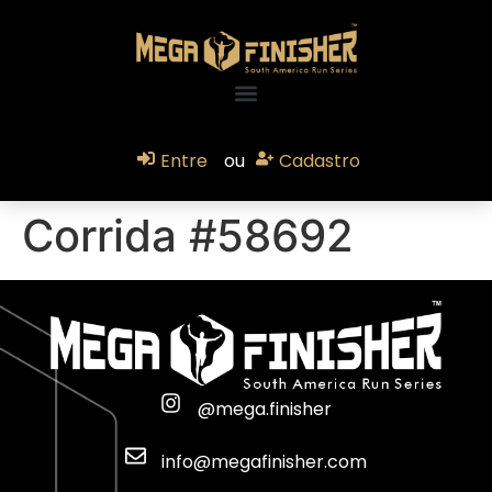
Entre
ou
Cadastro
Corrida #58692
@mega.finisher
info@megafinisher.com